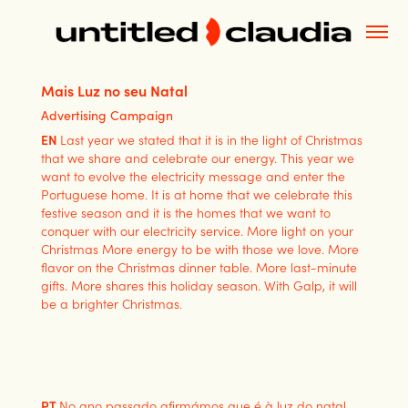
Mais Luz no seu Natal
Advertising Campaign
EN
Last year we stated that it is in the light of Christmas
that we share and celebrate our energy. This year we
want to evolve the electricity message and enter the
Portuguese home. It is at home that we celebrate this
festive season and it is the homes that we want to
conquer with our electricity service. More light on your
Christmas More energy to be with those we love. More
flavor on the Christmas dinner table. More last-minute
gifts. More shares this holiday season. With Galp, it will
be a brighter Christmas.
PT
No ano passado afirmámos que é à luz do natal