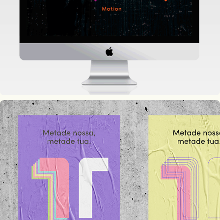
Galp Energiser
T DE TI