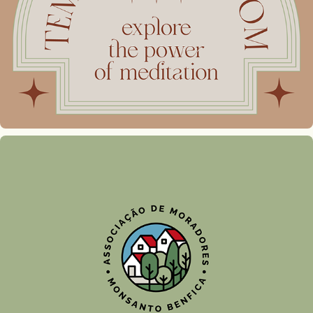
Temples of Wisdom
AMMB