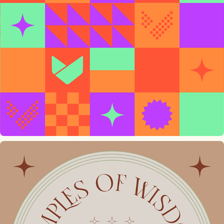
Aptoide App Store