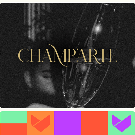
Champ'Arte