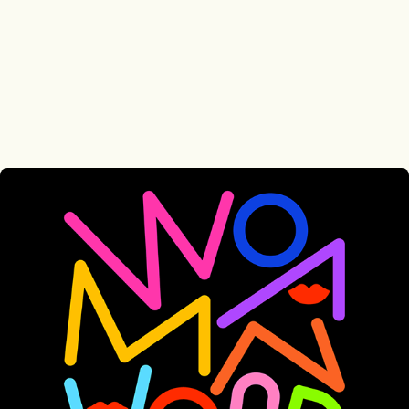
Womanhood