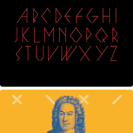
Genesis Type